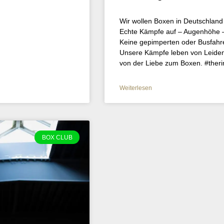
Wir wollen Boxen in Deutschland
Echte Kämpfe auf – Augenhöhe –
Keine gepimperten oder Busfahrer
Unsere Kämpfe leben von Leidens
von der Liebe zum Boxen. #the
Weiterlesen
BOX CLUB