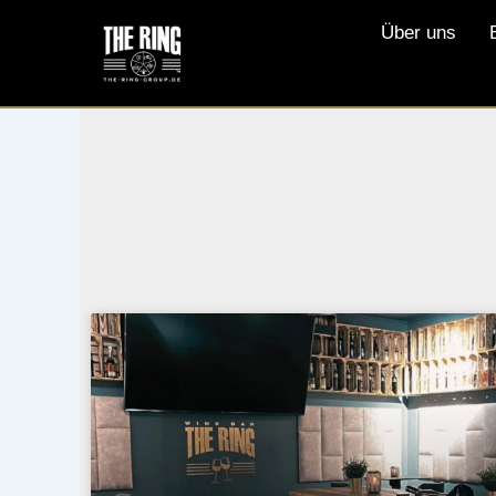
Zum
Über uns
Inhalt
springen