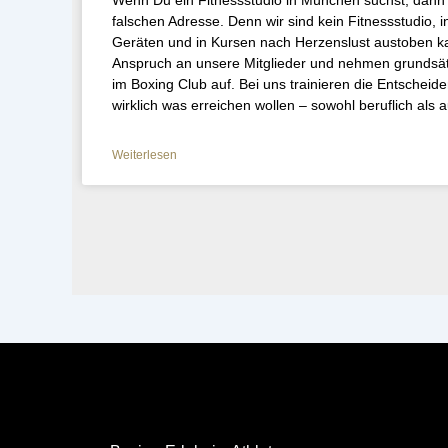
Wenn Du ein Fitnessstudio in München suchst, dann 
falschen Adresse. Denn wir sind kein Fitnessstudio, 
Geräten und in Kursen nach Herzenslust austoben k
Anspruch an unsere Mitglieder und nehmen grundsät
im Boxing Club auf. Bei uns trainieren die Entscheid
wirklich was erreichen wollen – sowohl beruflich als a
Weiterlesen