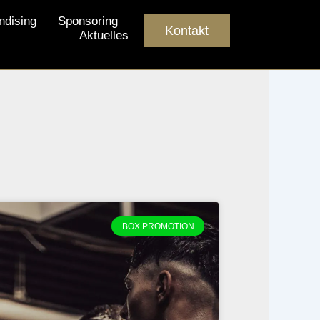
ndising
Sponsoring
Kontakt
Aktuelles
BOX PROMOTION