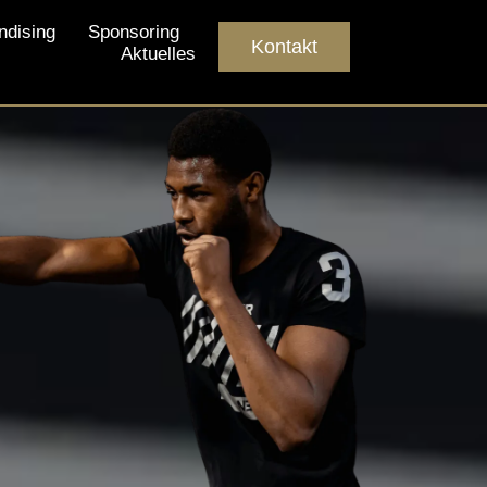
ndising
Sponsoring
Kontakt
Aktuelles