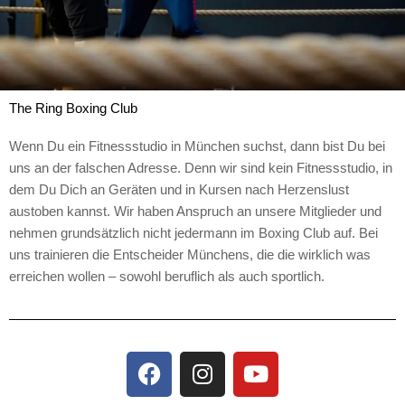
The Ring Boxing Club
Wenn Du ein Fitnessstudio in München suchst, dann bist Du bei
uns an der falschen Adresse. Denn wir sind kein Fitnessstudio, in
dem Du Dich an Geräten und in Kursen nach Herzenslust
austoben kannst. Wir haben Anspruch an unsere Mitglieder und
nehmen grundsätzlich nicht jedermann im Boxing Club auf. Bei
uns trainieren die Entscheider Münchens, die die wirklich was
erreichen wollen – sowohl beruflich als auch sportlich.
F
I
Y
a
n
o