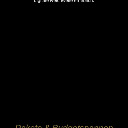
digitale Reichweite erheblich.
Pakete & Budgetspannen