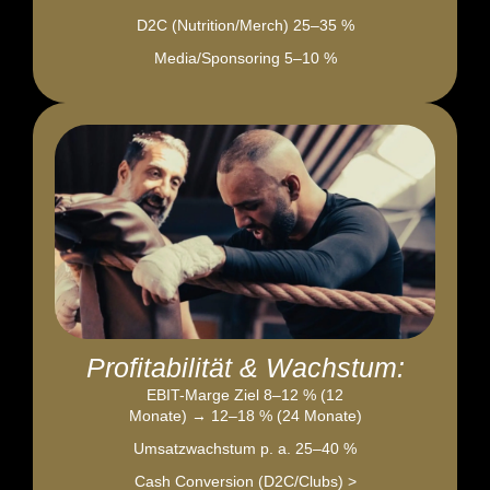
D2C (Nutrition/Merch) 25–35 %
Media/Sponsoring 5–10 %
Profitabilität & Wachstum:
EBIT-Marge Ziel 8–12 % (12
Monate) → 12–18 % (24 Monate)
Umsatzwachstum p. a. 25–40 %
Cash Conversion (D2C/Clubs) >