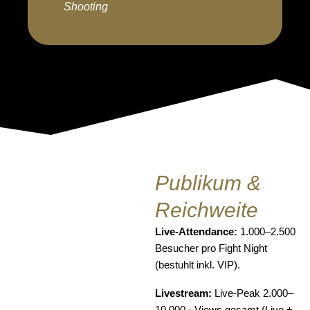
Shooting
Publikum &
Reichweite
Live-Attendance:
1.000–2.500
Besucher pro Fight Night
(bestuhlt inkl. VIP).
Livestream:
Live-Peak 2.000–
10.000 · Views gesamt (Live +