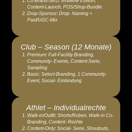
Co-Brand-SKU: limitierte Edition,
Content-Launch, POS/Shop-Bundle
Drop-Sponsor: Drop- Naming +
Paid/UGC-Mix
Club – Season (12 Monate)
Premium: Full-Facility Branding,
Community- Events, Content-Serie,
Sampling
Basic: Select-Branding, 1 Community-
Event, Social- Einbindung
Athlet – Individualrechte
Walk-in/Outfit: Shorts/Roben, Walk-in Co-
Branding, Content- Rechte
Content-Only: Social- Serie, Shoutouts,